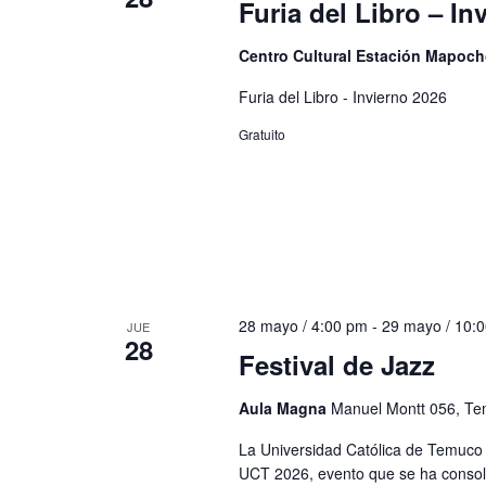
Furia del Libro – In
Centro Cultural Estación Mapoc
Furia del Libro - Invierno 2026
Gratuito
28 mayo / 4:00 pm
-
29 mayo / 10:
JUE
28
Festival de Jazz
Aula Magna
Manuel Montt 056, Te
La Universidad Católica de Temuco 
UCT 2026, evento que se ha consoli