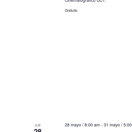
Cinematográfico UCT.
Gratuito
28 mayo / 8:00 am
-
31 mayo / 5:0
JUE
28