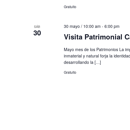
Gratuito
30 mayo / 10:00 am
-
6:00 pm
SÁB
30
Visita Patrimonial
Mayo mes de los Patrimonios La impo
inmaterial y natural forja la identid
desarrollando la […]
Gratuito