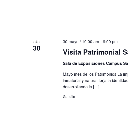
30 mayo / 10:00 am
-
6:00 pm
SÁB
30
Visita Patrimonial 
Sala de Exposiciones Campus S
Mayo mes de los Patrimonios La impo
inmaterial y natural forja la identid
desarrollando la […]
Gratuito