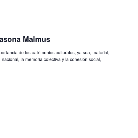
 Casona Malmus
rtancia de los patrimonios culturales, ya sea, material,
ad nacional, la memoria colectiva y la cohesión social,