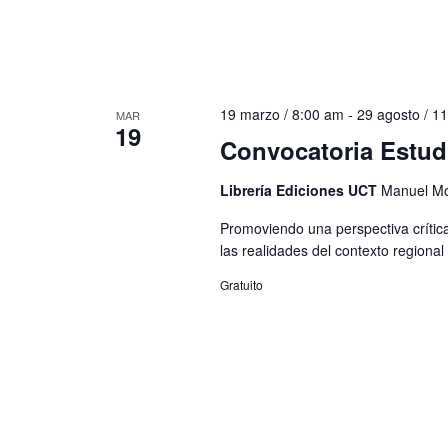
19 marzo / 8:00 am
-
29 agosto / 1
MAR
19
Convocatoria Estud
Librería Ediciones UCT
Manuel Mo
Promoviendo una perspectiva crítica,
las realidades del contexto regional 
Gratuito