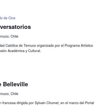
lo de Cine
versatorios
emuco, Chile
sidad Católica de Temuco organizado por el Programa Artístico
sión Académica y Cultural.
e Belleville
emuco, Chile
francesa dirigida por Sylvain Chomet, en el marco del Portal