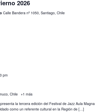
vierno 2026
ho
Calle Bandera nº 1050, Santiago, Chile
00 pm
muco, Chile
+1 más
presenta la tercera edición del Festival de Jazz Aula Magna
dado como un referente cultural en la Región de […]