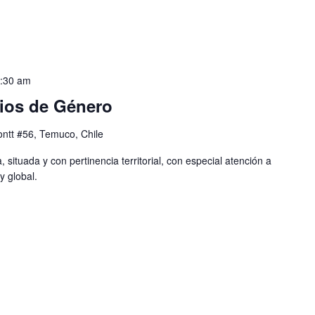
1:30 am
ios de Género
ntt #56, Temuco, Chile
 situada y con pertinencia territorial, con especial atención a
y global.