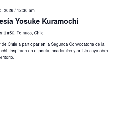
io, 2026 / 12:30 am
esía Yosuke Kuramochi
ntt #56, Temuco, Chile
r de Chile a participar en la Segunda Convocatoria de la
chi. Inspirada en el poeta, académico y artista cuya obra
ritorio.