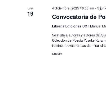
Eventos
4 diciembre, 2025 / 8:00 am
-
5 jun
MAR
19
Convocatoria de Po
Librería Ediciones UCT
Manuel Mo
Se invita a autoras y autores del Su
Colección de Poesía Yosuke Kuramo
iluminó nuevas formas de mirar el ter
Gratuito