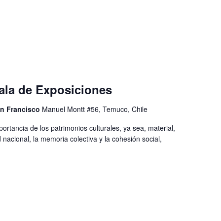
Sala de Exposiciones
an Francisco
Manuel Montt #56, Temuco, Chile
rtancia de los patrimonios culturales, ya sea, material,
ad nacional, la memoria colectiva y la cohesión social,