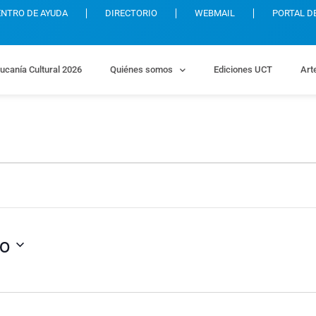
ENTRO DE AYUDA
DIRECTORIO
WEBMAIL
PORTAL D
ucanía Cultural 2026
Quiénes somos
Ediciones UCT
Art
io