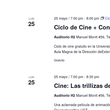
25 mayo / 7:00 pm
-
8:00 pm
Cic
LUN
25
Ciclo de Cine + Con
Auditorio H2
Manuel Montt #56, T
Ciclo de cine gratuito en la Univer
Aula Magna de la Dirección deExten
Gratuito
25 mayo / 7:00 pm
-
8:30 pm
LUN
25
Cine: Las trillizas d
Auditorio H2
Manuel Montt #56, T
Una aclamada película de animación 