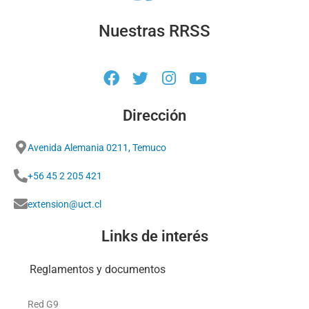
Nuestras RRSS
Dirección
Avenida Alemania 0211, Temuco
+56 45 2 205 421
extension@uct.cl
Links de interés
Reglamentos y documentos
Red G9