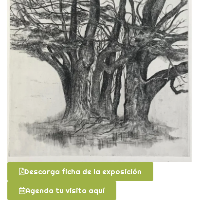
Descarga ficha de la exposición
Agenda tu visita aquí