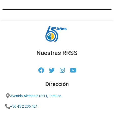
Nuestras RRSS
Dirección
Avenida Alemania 0211, Temuco
+56 45 2 205 421