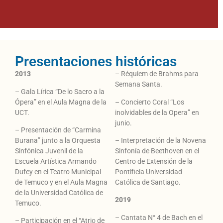
Presentaciones históricas
2013
– Réquiem de Brahms para
Semana Santa.
– Gala Lírica “De lo Sacro a la
Ópera” en el Aula Magna de la
– Concierto Coral “Los
UCT.
inolvidables de la Opera” en
junio.
– Presentación de “Carmina
Burana” junto a la Orquesta
– Interpretación de la Novena
Sinfónica Juvenil de la
Sinfonía de Beethoven en el
Escuela Artística Armando
Centro de Extensión de la
Dufey en el Teatro Municipal
Pontificia Universidad
de Temuco y en el Aula Magna
Católica de Santiago.
de la Universidad Católica de
2019
Temuco.
– Cantata N° 4 de Bach en el
– Participación en el “Atrio de