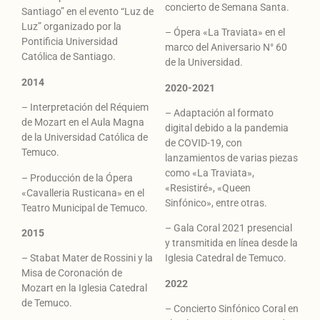
concierto de Semana Santa.
Santiago” en el evento “Luz de
Luz” organizado por la
– Ópera «La Traviata» en el
Pontificia Universidad
marco del Aniversario N° 60
Católica de Santiago.
de la Universidad.
2014
2020-2021
– Interpretación del Réquiem
– Adaptación al formato
de Mozart en el Aula Magna
digital debido a la pandemia
de la Universidad Católica de
de COVID-19, con
Temuco.
lanzamientos de varias piezas
como «La Traviata»,
– Producción de la Ópera
«Resistiré», «Queen
«Cavalleria Rusticana» en el
Sinfónico», entre otras.
Teatro Municipal de Temuco.
– Gala Coral 2021 presencial
2015
y transmitida en línea desde la
– Stabat Mater de Rossini y la
Iglesia Catedral de Temuco.
Misa de Coronación de
2022
Mozart en la Iglesia Catedral
de Temuco.
– Concierto Sinfónico Coral en