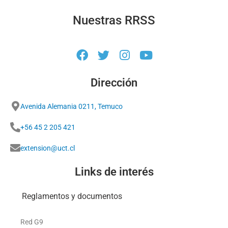
Nuestras RRSS
Dirección
Avenida Alemania 0211, Temuco
+56 45 2 205 421
extension@uct.cl
Links de interés
Reglamentos y documentos
Red G9