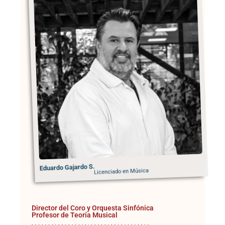
Eduardo Gajardo S.
Licenciado en Música
Director del Coro y Orquesta Sinfónica
Profesor de Teoría Musical