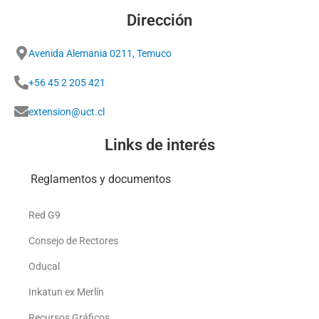
Dirección
Avenida Alemania 0211, Temuco
+56 45 2 205 421
extension@uct.cl
Links de interés
Reglamentos y documentos
Red G9
Consejo de Rectores
Oducal
Inkatun ex Merlín
Recursos Gráficos