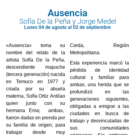
Ausencia
Sofía De la Peña y Jorge Medel
Lunes 04 de agosto al 02 de septiembre
«Ausencia» toma su
Cerda, Región
nombre del relato de la
Metropolitana.
artista Sofía De la Peña,
Esta experiencia marcó la
descendiente mapuche
pérdida de identidad
(tercera generación) nacida
cultural y familiar para
en Temuco en 1977 y
ambas, una herida que se
criada por su abuela
profundizó en las
materna, Sofía Ortiz Antilao
generaciones siguientes,
quien junto con su
obligadas a emigrar a las
hermana Ema; ambas,
ciudades en busca de
fueron dadas en prenda por
trabajo y desvinculadas de
su familia de origen, para
sus comunidades
trabajar desde muy