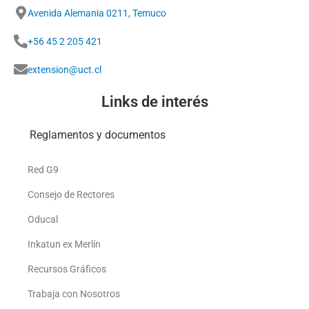
Avenida Alemania 0211, Temuco
+56 45 2 205 421
extension@uct.cl
Links de interés
Reglamentos y documentos
Red G9
Consejo de Rectores
Oducal
Inkatun ex Merlín
Recursos Gráficos
Trabaja con Nosotros