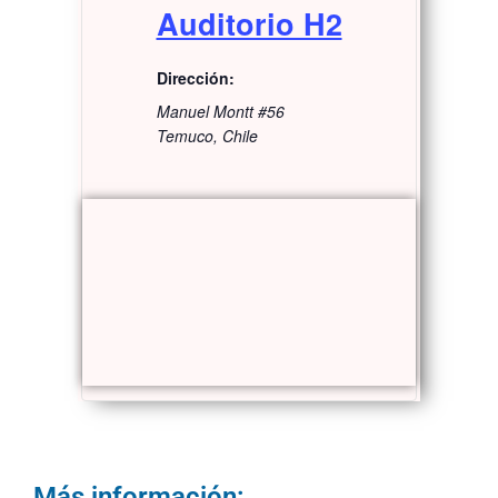
Auditorio H2
Dirección:
Manuel Montt #56
Temuco
,
Chile
Más información: