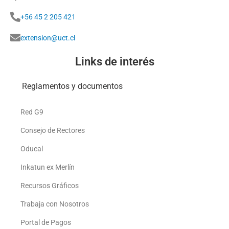
+56 45 2 205 421
extension@uct.cl
Links de interés
Reglamentos y documentos
Red G9
Consejo de Rectores
Oducal
Inkatun ex Merlín
Recursos Gráficos
Trabaja con Nosotros
Portal de Pagos