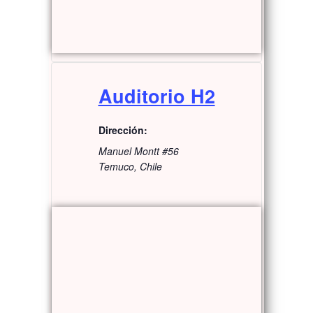
Auditorio H2
Dirección:
Manuel Montt #56
Temuco
,
Chile