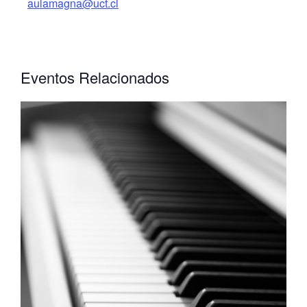
aulamagna@uct.cl
Eventos Relacionados