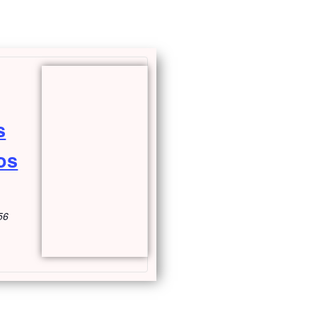
s
os
56