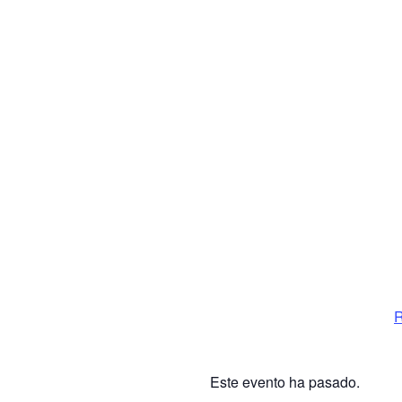
R
Este evento ha pasado.