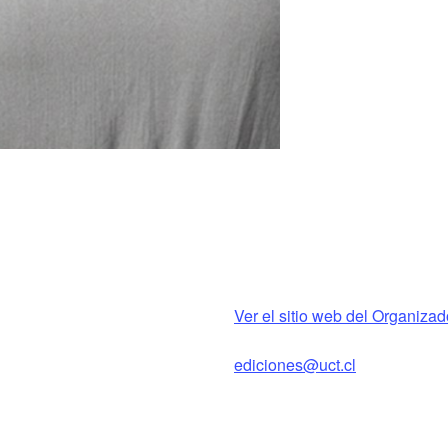
Ver el sitio web del Organizad
ediciones@uct.cl