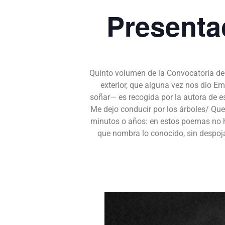
Presenta
Quinto volumen de la Convocatoria de P
exterior, que alguna vez nos dio E
soñar— es recogida por la autora de e
Me dejo conducir por los árboles/ Que
minutos o años: en estos poemas no ha
que nombra lo conocido, sin despoja