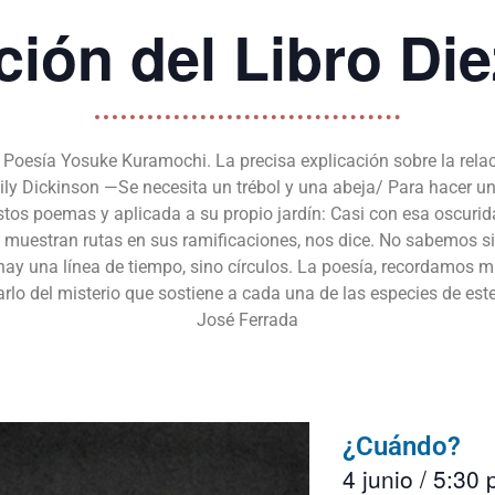
ción del Libro Die
oesía Yosuke Kuramochi. La precisa explicación sobre la relación
mily Dickinson —Se necesita un trébol y una abeja/ Para hacer un
stos poemas y aplicada a su propio jardín: Casi con esa oscurid
 muestran rutas en sus ramificaciones, nos dice. No sabemos si 
y una línea de tiempo, sino círculos. La poesía, recordamos m
rlo del misterio que sostiene a cada una de las especies de este
José Ferrada
¿Cuándo?
4 junio
/
5:30