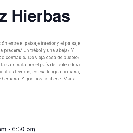
z Hierbas
 entre el paisaje interior y el paisaje
a pradera/ Un trébol y una abeja/ Y
ad confiable/ De vieja casa de pueblo/
la caminata por el país del polen dura
ientras leemos, es esa lengua cercana,
 herbario. Y que nos sostiene. María
 pm
-
6:30 pm