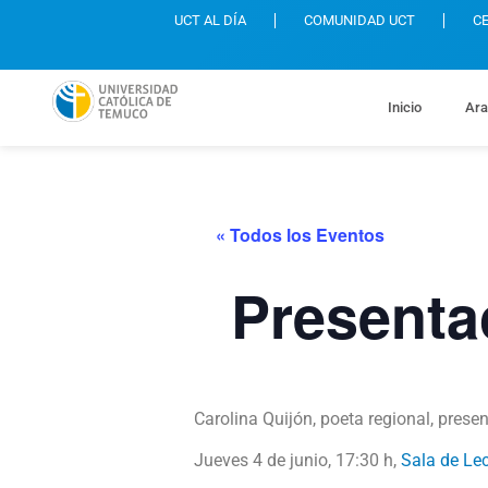
UCT AL DÍA
COMUNIDAD UCT
C
Inicio
Ara
« Todos los Eventos
Presenta
Carolina Quijón, poeta regional, presen
Jueves 4 de junio, 17:30 h,
Sala de Le