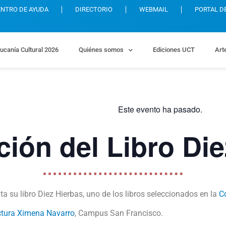
ENTRO DE AYUDA
DIRECTORIO
WEBMAIL
PORTAL D
ucanía Cultural 2026
Quiénes somos
Ediciones UCT
Art
Este evento ha pasado.
ción del Libro Die
ta su libro Diez Hierbas, uno de los libros seleccionados en la
C
ctura Ximena Navarro
, Campus San Francisco.