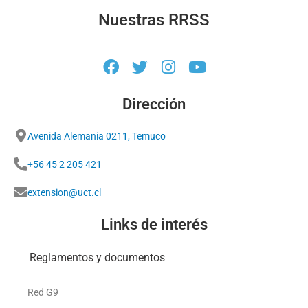
Nuestras RRSS
Dirección
Avenida Alemania 0211, Temuco
+56 45 2 205 421
extension@uct.cl
Links de interés
Reglamentos y documentos
Red G9