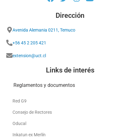
Dirección
Avenida Alemania 0211, Temuco
+56 45 2 205 421
extension@uct.cl
Links de interés
Reglamentos y documentos
Red G9
Consejo de Rectores
Oducal
Inkatun ex Merlín