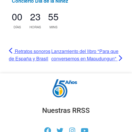
Concierto Día de la Niñez
00
23
55
DÍAS
HORAS
MINS
Retratos sonoros
Lanzamiento del libro "Para que
de España y Brasil
conversemos en Mapudungun"
Nuestras RRSS