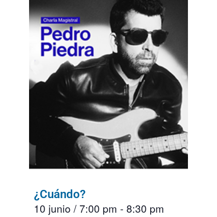
¿Cuándo?
10 junio
/
7:00 pm
-
8:30 pm