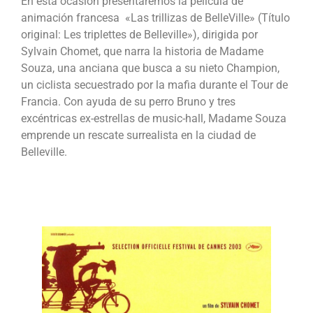
En esta ocasión presentaremos la película de
animación francesa «Las trillizas de BelleVille» (Título
original: Les triplettes de Belleville»), dirigida por
Sylvain Chomet, que narra la historia de Madame
Souza, una anciana que busca a su nieto Champion,
un ciclista secuestrado por la mafia durante el Tour de
Francia. Con ayuda de su perro Bruno y tres
excéntricas ex-estrellas de music-hall, Madame Souza
emprende un rescate surrealista en la ciudad de
Belleville.