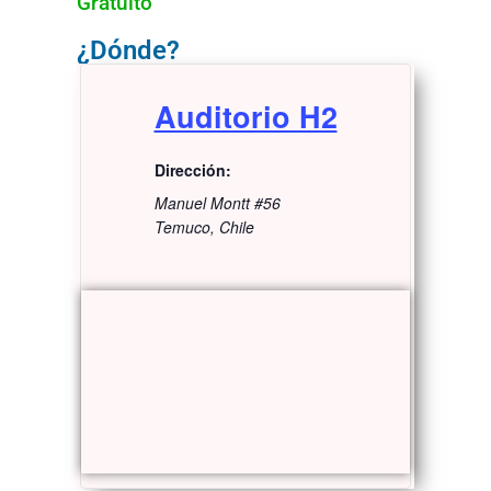
Gratuito
¿Dónde?
Auditorio H2
Dirección:
Manuel Montt #56
Temuco
,
Chile