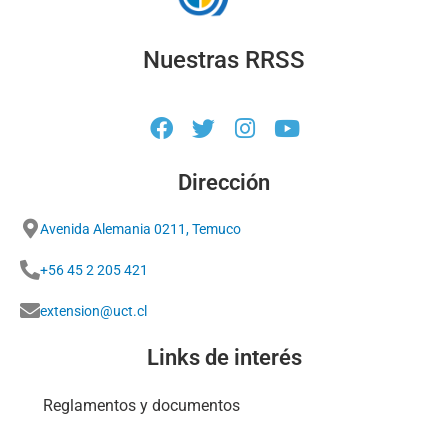
Nuestras RRSS
Dirección
Avenida Alemania 0211, Temuco
+56 45 2 205 421
extension@uct.cl
Links de interés
Reglamentos y documentos