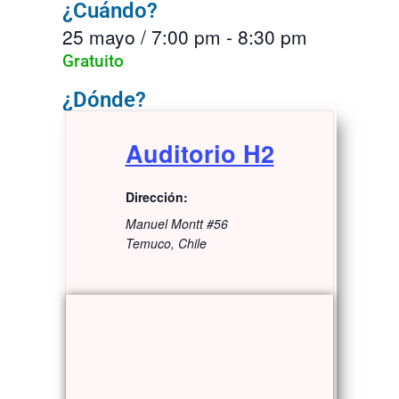
¿Cuándo?
25 mayo
/
7:00 pm
-
8:30 pm
Gratuito
¿Dónde?
Auditorio H2
Dirección:
Manuel Montt #56
Temuco
,
Chile