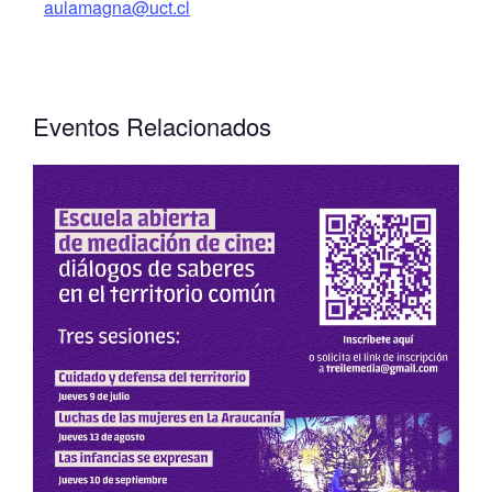
aulamagna@uct.cl
Eventos Relacionados