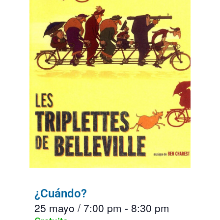
¿Cuándo?
25 mayo
/
7:00 pm
-
8:30 pm