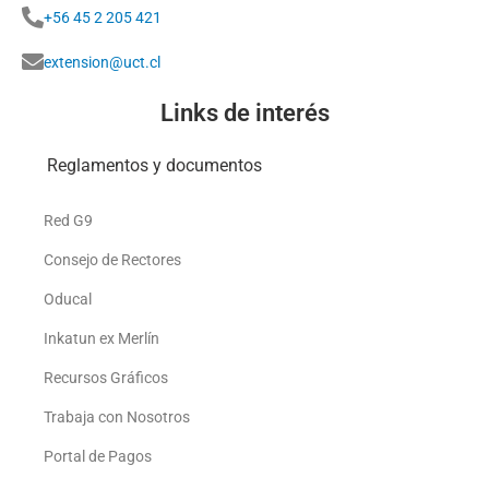
+56 45 2 205 421
extension@uct.cl
Links de interés
Reglamentos y documentos
Red G9
Consejo de Rectores
Oducal
Inkatun ex Merlín
Recursos Gráficos
Trabaja con Nosotros
Portal de Pagos