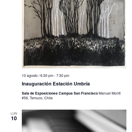
10 agosto / 6:30 pm
-
7:30 pm
Inauguración Estación Umbría
Sala de Exposiciones Campus San Francisco
Manuel Montt
#56, Temuco, Chile
LUN
10