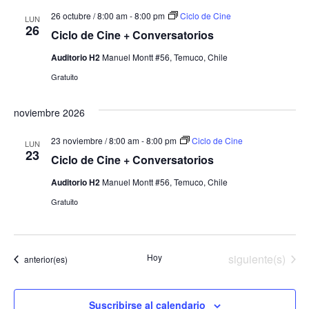
26 octubre / 8:00 am
-
8:00 pm
Ciclo de Cine
LUN
26
Ciclo de Cine + Conversatorios
Auditorio H2
Manuel Montt #56, Temuco, Chile
Gratuito
noviembre 2026
23 noviembre / 8:00 am
-
8:00 pm
Ciclo de Cine
LUN
23
Ciclo de Cine + Conversatorios
Auditorio H2
Manuel Montt #56, Temuco, Chile
Gratuito
Eventos
Hoy
siguiente(s)
Eventos
anterior(es)
Suscribirse al calendario