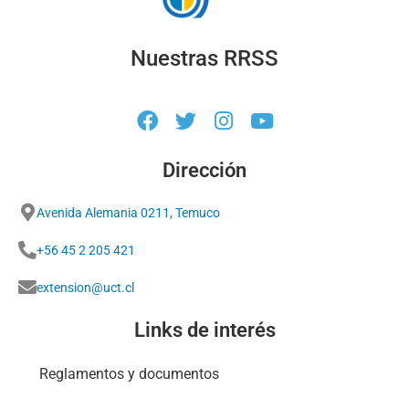
Nuestras RRSS
Dirección
Avenida Alemania 0211, Temuco
+56 45 2 205 421
extension@uct.cl
Links de interés
Reglamentos y documentos