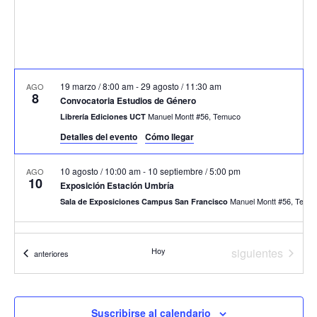
19 marzo / 8:00 am
-
29 agosto / 11:30 am
AGO
8
Convocatoria Estudios de Género
Manuel Montt #56, Temuco
Librería Ediciones UCT
Detalles del evento
Cómo llegar
10 agosto / 10:00 am
-
10 septiembre / 5:00 pm
AGO
10
Exposición Estación Umbría
Manuel Montt #56, T
Sala de Exposiciones Campus San Francisco
6:30 pm
-
7:30 pm
AGO
10
Eventos
Hoy
siguientes
Eventos
Inauguración Estación Umbría
anteriores
Manuel Montt #56, T
Sala de Exposiciones Campus San Francisco
7:00 pm
-
9:00 pm
AGO
Suscribirse al calendario