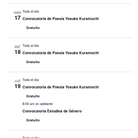
Todo el día
MAR
17
Convocatoria de Poesía Yosuke Kuramochi
Gratuito
Todo el día
MIÉ
18
Convocatoria de Poesía Yosuke Kuramochi
Gratuito
Todo el día
JUE
19
Convocatoria de Poesía Yosuke Kuramochi
Gratuito
8:00 am en adelante
Convocatoria Estudios de Género
Gratuito
Todo el día