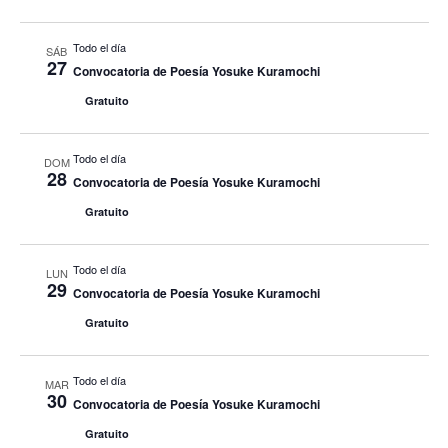
Todo el día
SÁB
27
Convocatoria de Poesía Yosuke Kuramochi
Gratuito
Todo el día
DOM
28
Convocatoria de Poesía Yosuke Kuramochi
Gratuito
Todo el día
LUN
29
Convocatoria de Poesía Yosuke Kuramochi
Gratuito
Todo el día
MAR
30
Convocatoria de Poesía Yosuke Kuramochi
Gratuito