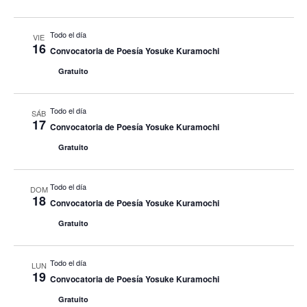
Todo el día
VIE
16
Convocatoria de Poesía Yosuke Kuramochi
Gratuito
Todo el día
SÁB
17
Convocatoria de Poesía Yosuke Kuramochi
Gratuito
Todo el día
DOM
18
Convocatoria de Poesía Yosuke Kuramochi
Gratuito
Todo el día
LUN
19
Convocatoria de Poesía Yosuke Kuramochi
Gratuito