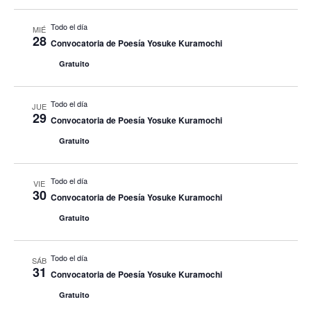
Todo el día
MIÉ
28
Convocatoria de Poesía Yosuke Kuramochi
Gratuito
Todo el día
JUE
29
Convocatoria de Poesía Yosuke Kuramochi
Gratuito
Todo el día
VIE
30
Convocatoria de Poesía Yosuke Kuramochi
Gratuito
Todo el día
SÁB
31
Convocatoria de Poesía Yosuke Kuramochi
Gratuito