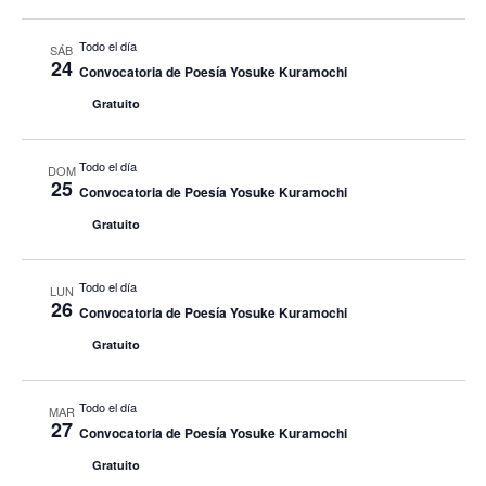
Todo el día
SÁB
24
Convocatoria de Poesía Yosuke Kuramochi
Gratuito
Todo el día
DOM
25
Convocatoria de Poesía Yosuke Kuramochi
Gratuito
Todo el día
LUN
26
Convocatoria de Poesía Yosuke Kuramochi
Gratuito
Todo el día
MAR
27
Convocatoria de Poesía Yosuke Kuramochi
Gratuito