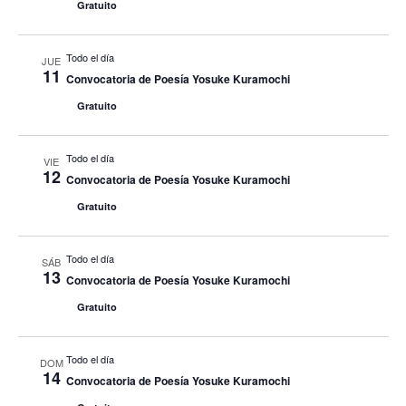
Gratuito
Todo el día
JUE
11
Convocatoria de Poesía Yosuke Kuramochi
Gratuito
Todo el día
VIE
12
Convocatoria de Poesía Yosuke Kuramochi
Gratuito
Todo el día
SÁB
13
Convocatoria de Poesía Yosuke Kuramochi
Gratuito
Todo el día
DOM
14
Convocatoria de Poesía Yosuke Kuramochi