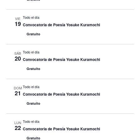
Todo el día
VIE
19
Convocatoria de Poesía Yosuke Kuramochi
Gratuito
Todo el día
SÁB
20
Convocatoria de Poesía Yosuke Kuramochi
Gratuito
Todo el día
DOM
21
Convocatoria de Poesía Yosuke Kuramochi
Gratuito
Todo el día
LUN
22
Convocatoria de Poesía Yosuke Kuramochi
Gratuito