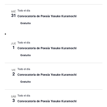
Todo el día
MIÉ
31
Convocatoria de Poesía Yosuke Kuramochi
Gratuito
Todo el día
JUE
1
Convocatoria de Poesía Yosuke Kuramochi
Gratuito
Todo el día
VIE
2
Convocatoria de Poesía Yosuke Kuramochi
Gratuito
Todo el día
SÁB
3
Convocatoria de Poesía Yosuke Kuramochi