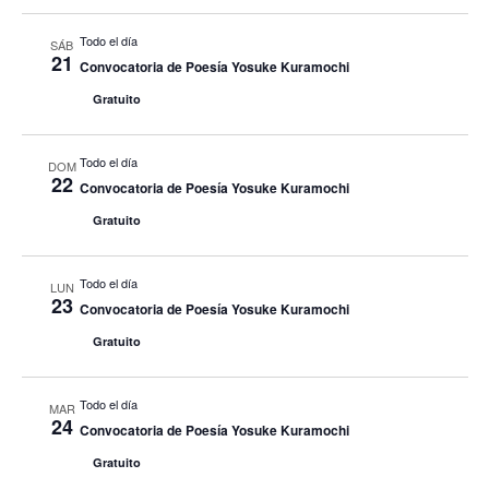
Todo el día
SÁB
21
Convocatoria de Poesía Yosuke Kuramochi
Gratuito
Todo el día
DOM
22
Convocatoria de Poesía Yosuke Kuramochi
Gratuito
Todo el día
LUN
23
Convocatoria de Poesía Yosuke Kuramochi
Gratuito
Todo el día
MAR
24
Convocatoria de Poesía Yosuke Kuramochi
Gratuito