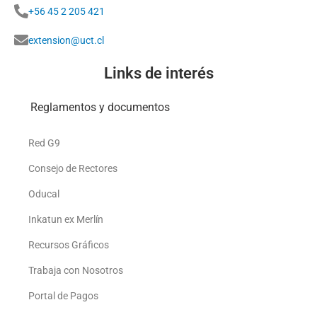
+56 45 2 205 421
extension@uct.cl
Links de interés
Reglamentos y documentos
Red G9
Consejo de Rectores
Oducal
Inkatun ex Merlín
Recursos Gráficos
Trabaja con Nosotros
Portal de Pagos