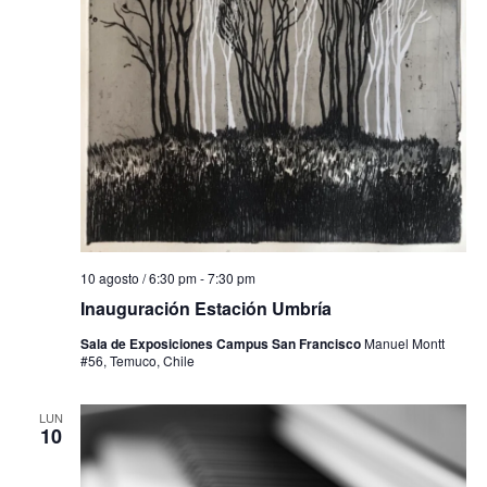
10 agosto / 6:30 pm
-
7:30 pm
Inauguración Estación Umbría
Sala de Exposiciones Campus San Francisco
Manuel Montt
#56, Temuco, Chile
LUN
10