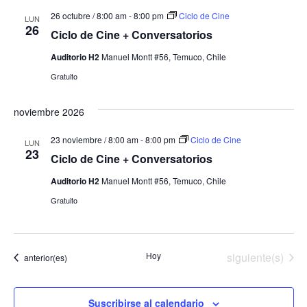
26 octubre / 8:00 am
-
8:00 pm
Ciclo de Cine
LUN
26
Ciclo de Cine + Conversatorios
Auditorio H2
Manuel Montt #56, Temuco, Chile
Gratuito
noviembre 2026
23 noviembre / 8:00 am
-
8:00 pm
Ciclo de Cine
LUN
23
Ciclo de Cine + Conversatorios
Auditorio H2
Manuel Montt #56, Temuco, Chile
Gratuito
Eventos
Hoy
siguiente(s)
Eventos
anterior(es)
Suscribirse al calendario