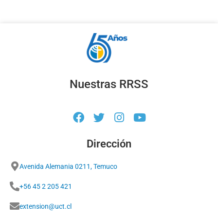
Nuestras RRSS
Dirección
Avenida Alemania 0211, Temuco
+56 45 2 205 421
extension@uct.cl