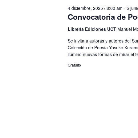
Eventos
4 diciembre, 2025 / 8:00 am
-
5 jun
Convocatoria de Po
Librería Ediciones UCT
Manuel Mo
Se invita a autoras y autores del Su
Colección de Poesía Yosuke Kuramo
iluminó nuevas formas de mirar el ter
Gratuito