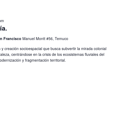
 pm
ía.
an Francisco
Manuel Montt #56, Temuco
 y creación socioespacial que busca subvertir la mirada colonial
uraleza, centrándose en la crisis de los ecosistemas fluviales del
dernización y fragmentación territorial.