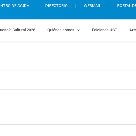
ENTRO DE AYUDA
DIRECTORIO
WEBMAIL
PORTAL D
ucanía Cultural 2026
Quiénes somos
Ediciones UCT
Art