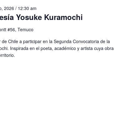
io, 2026 / 12:30 am
esía Yosuke Kuramochi
ntt #56, Temuco
r de Chile a participar en la Segunda Convocatoria de la
chi. Inspirada en el poeta, académico y artista cuya obra
ritorio.