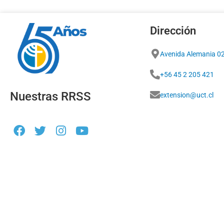
Dirección
Avenida Alemania 0
+56 45 2 205 421
Nuestras RRSS
extension@uct.cl