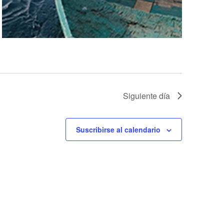
Siguiente día
Suscribirse al calendario