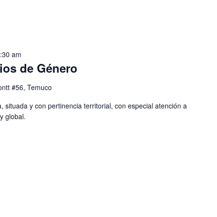
1:30 am
ios de Género
ntt #56, Temuco
 situada y con pertinencia territorial, con especial atención a
y global.