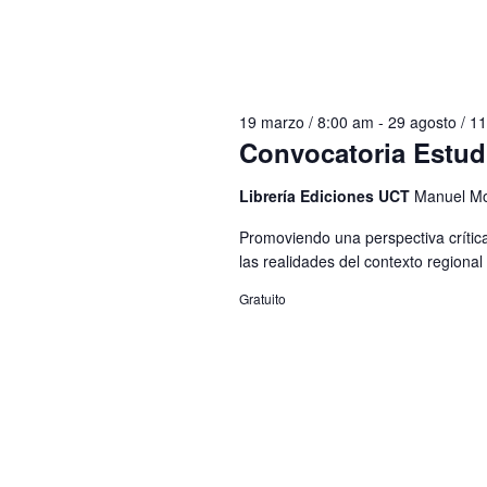
19 marzo / 8:00 am
-
29 agosto / 1
Convocatoria Estud
Librería Ediciones UCT
Manuel Mo
Promoviendo una perspectiva crítica,
las realidades del contexto regional 
Gratuito