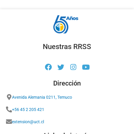
Nuestras RRSS
Dirección
Avenida Alemania 0211, Temuco
+56 45 2 205 421
extension@uct.cl