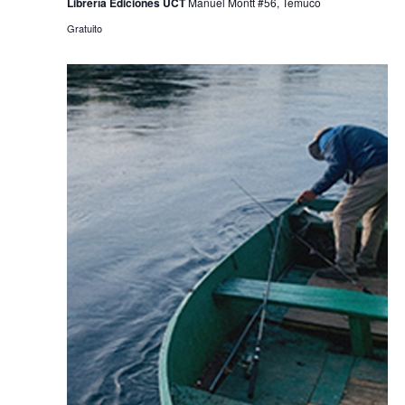
Librería Ediciones UCT
Manuel Montt #56, Temuco
Gratuito