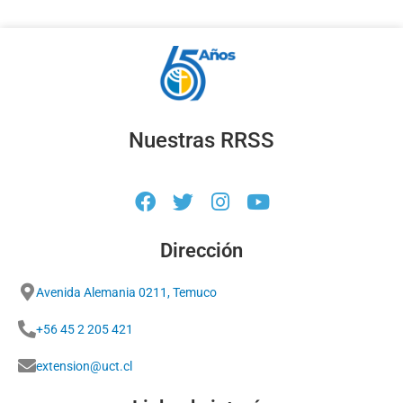
Nuestras RRSS
Dirección
Avenida Alemania 0211, Temuco
+56 45 2 205 421
extension@uct.cl