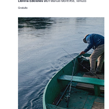
Librería Ediciones UCT
Manuel Montt #56, Temuco
Gratuito