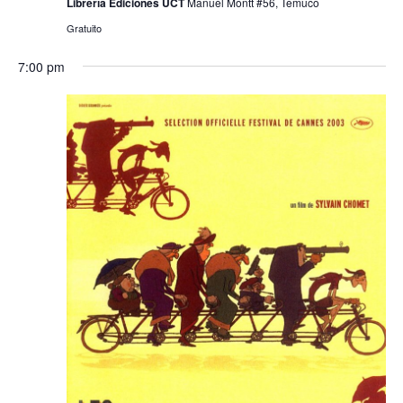
Librería Ediciones UCT
Manuel Montt #56, Temuco
Gratuito
7:00 pm