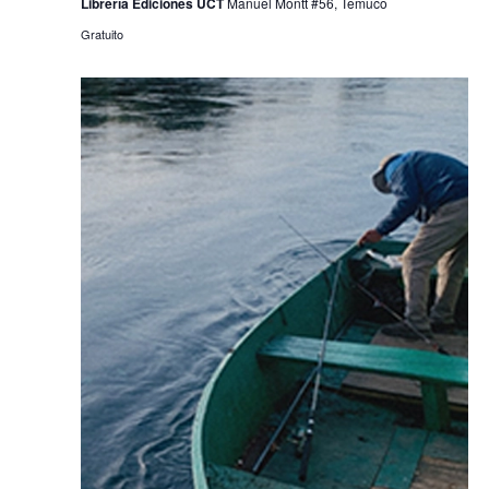
Librería Ediciones UCT
Manuel Montt #56, Temuco
Gratuito