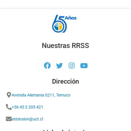
Nuestras RRSS
Dirección
Avenida Alemania 0211, Temuco
+56 45 2 205 421
extension@uct.cl