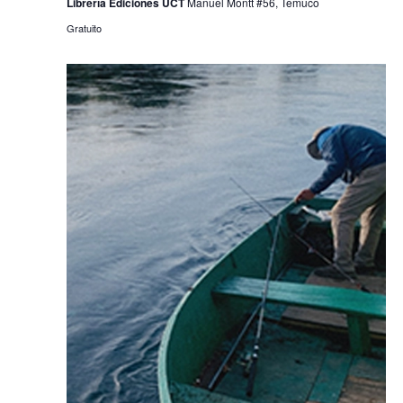
Librería Ediciones UCT
Manuel Montt #56, Temuco
Gratuito