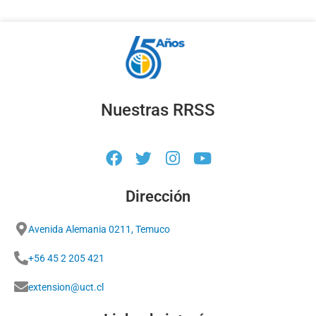
Nuestras RRSS
Dirección
Avenida Alemania 0211, Temuco
+56 45 2 205 421
extension@uct.cl