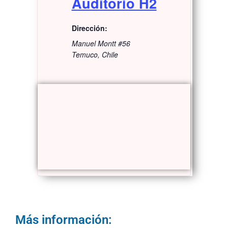
Auditorio H2
Dirección:
Manuel Montt #56
Temuco
,
Chile
Más información: