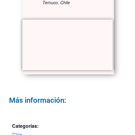
Temuco
,
Chile
Más información:
Categorías:
Cine