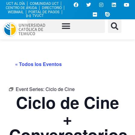
UCT AL DÍA
COMUNIDAD UCT
CENTRO DE AYUDA
DIRECTORIO
WEBMAIL
PORTAL DE PAGOS
TVUCT
« Todos los Eventos
Event Series:
Ciclo de Cine
Ciclo de Cine
+
Conversatorios