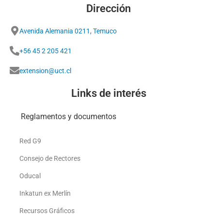
Dirección
Avenida Alemania 0211, Temuco
+56 45 2 205 421
extension@uct.cl
Links de interés
Reglamentos y documentos
Red G9
Consejo de Rectores
Oducal
Inkatun ex Merlín
Recursos Gráficos