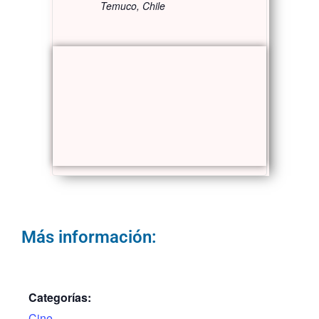
Temuco
,
Chile
Más información:
Categorías:
Cine