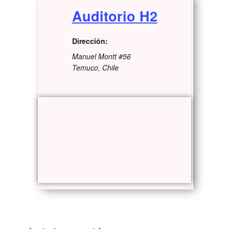
Auditorio H2
Dirección:
Manuel Montt #56
Temuco
,
Chile