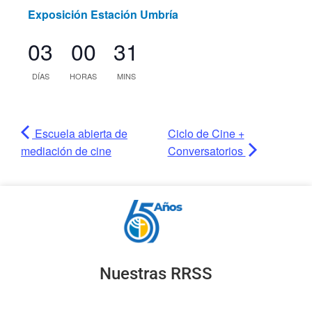
Exposición Estación Umbría
03
00
31
DÍAS
HORAS
MINS
Escuela abierta de
Ciclo de Cine +
mediación de cine
Conversatorios
Nuestras RRSS