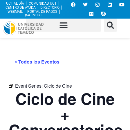
UCT AL DÍA
COMUNIDAD UCT
CENTRO DE AYUDA
DIRECTORIO
WEBMAIL
PORTAL DE PAGOS
TVUCT
« Todos los Eventos
Event Series:
Ciclo de Cine
Ciclo de Cine
+
Conversatorios