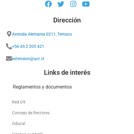
Dirección
Avenida Alemania 0211, Temuco
+56 45 2 205 421
extension@uct.cl
Links de interés
Reglamentos y documentos
Red G9
Consejo de Rectores
Oducal