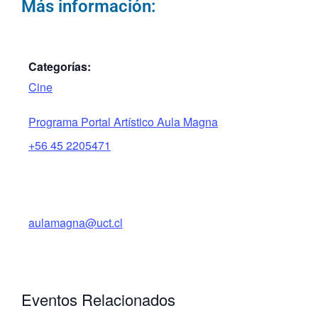
Más información:
Categorías:
Cine
Programa Portal Artístico Aula Magna
+56 45 2205471
aulamagna@uct.cl
Eventos Relacionados