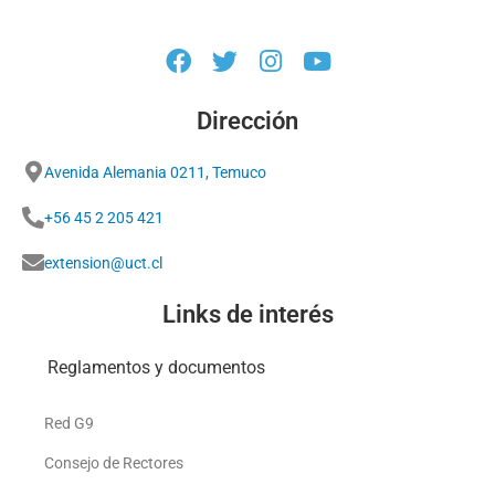
Dirección
Avenida Alemania 0211, Temuco
+56 45 2 205 421
extension@uct.cl
Links de interés
Reglamentos y documentos
Red G9
Consejo de Rectores