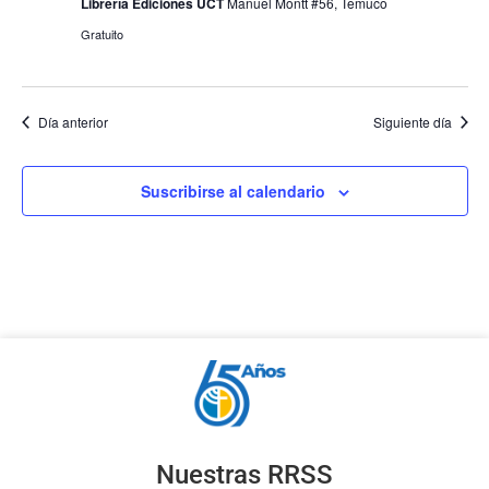
Librería Ediciones UCT
Manuel Montt #56, Temuco
Gratuito
Día anterior
Siguiente día
Suscribirse al calendario
Nuestras RRSS