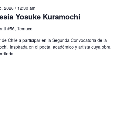
io, 2026 / 12:30 am
esía Yosuke Kuramochi
ntt #56, Temuco
r de Chile a participar en la Segunda Convocatoria de la
chi. Inspirada en el poeta, académico y artista cuya obra
ritorio.