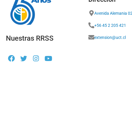
Avenida Alemania 0
+56 45 2 205 421
Nuestras RRSS
extension@uct.cl