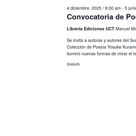
Eventos
4 diciembre, 2025 / 8:00 am
-
5 jun
Convocatoria de Po
Librería Ediciones UCT
Manuel Mo
Se invita a autoras y autores del Su
Colección de Poesía Yosuke Kuramo
iluminó nuevas formas de mirar el ter
Gratuito