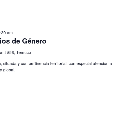
1:30 am
ios de Género
ntt #56, Temuco
 situada y con pertinencia territorial, con especial atención a
y global.