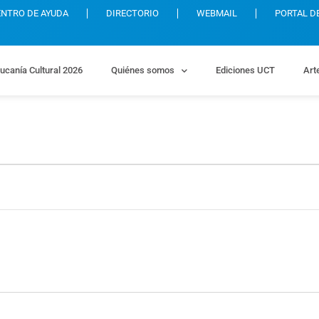
ENTRO DE AYUDA
DIRECTORIO
WEBMAIL
PORTAL D
ucanía Cultural 2026
Quiénes somos
Ediciones UCT
Art