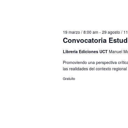
19 marzo / 8:00 am
-
29 agosto / 1
Convocatoria Estud
Librería Ediciones UCT
Manuel Mo
Promoviendo una perspectiva crítica,
las realidades del contexto regional 
Gratuito