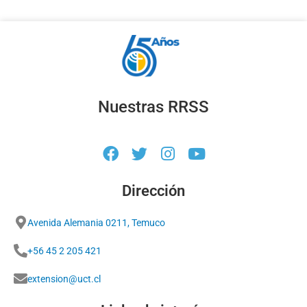
Nuestras RRSS
Dirección
Avenida Alemania 0211, Temuco
+56 45 2 205 421
extension@uct.cl