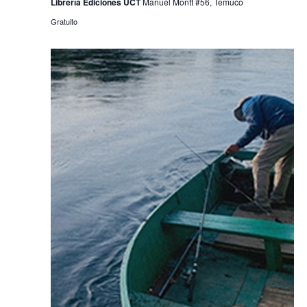
Librería Ediciones UCT
Manuel Montt #56, Temuco
Gratuito