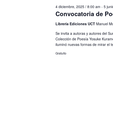
Eventos
4 diciembre, 2025 / 8:00 am
-
5 jun
Convocatoria de Po
Librería Ediciones UCT
Manuel Mo
Se invita a autoras y autores del Su
Colección de Poesía Yosuke Kuramo
iluminó nuevas formas de mirar el ter
Gratuito