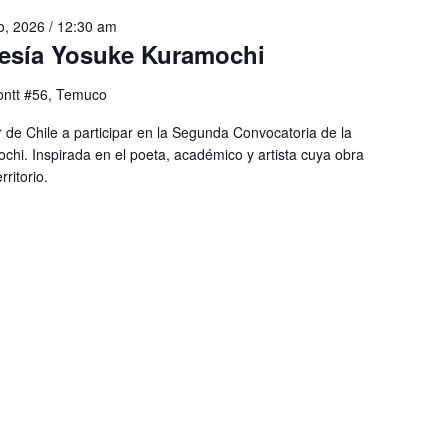
io, 2026 / 12:30 am
esía Yosuke Kuramochi
ntt #56, Temuco
r de Chile a participar en la Segunda Convocatoria de la
chi. Inspirada en el poeta, académico y artista cuya obra
ritorio.