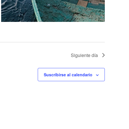
Siguiente día
Suscribirse al calendario