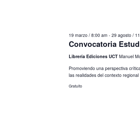
19 marzo / 8:00 am
-
29 agosto / 1
Convocatoria Estud
Librería Ediciones UCT
Manuel Mo
Promoviendo una perspectiva crítica,
las realidades del contexto regional 
Gratuito