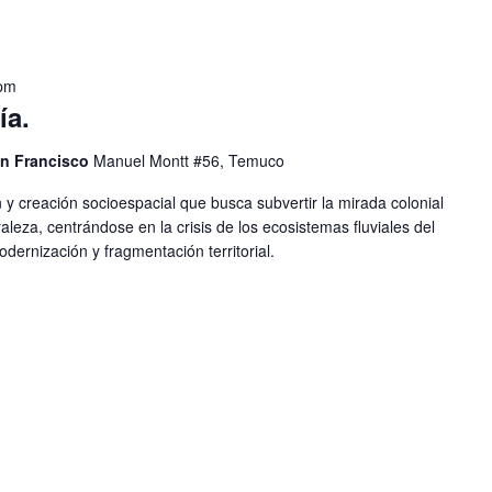
 pm
ía.
an Francisco
Manuel Montt #56, Temuco
 y creación socioespacial que busca subvertir la mirada colonial
uraleza, centrándose en la crisis de los ecosistemas fluviales del
dernización y fragmentación territorial.