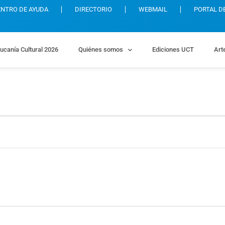
ENTRO DE AYUDA
DIRECTORIO
WEBMAIL
PORTAL D
ucanía Cultural 2026
Quiénes somos
Ediciones UCT
Art