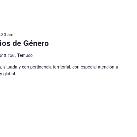
1:30 am
ios de Género
ntt #56, Temuco
 situada y con pertinencia territorial, con especial atención a
y global.