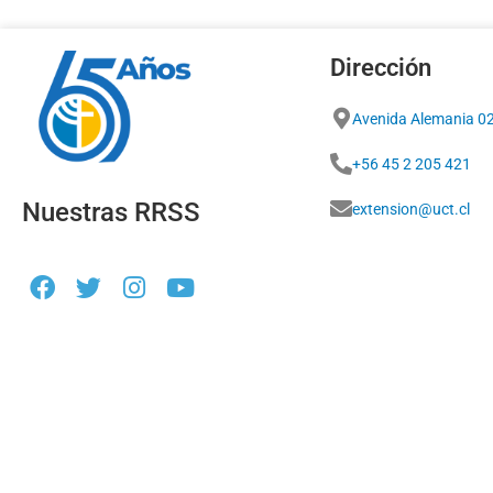
Dirección
Avenida Alemania 0
+56 45 2 205 421
Nuestras RRSS
extension@uct.cl