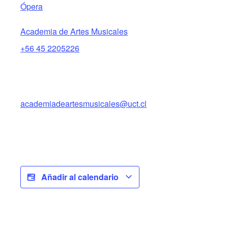
Ópera
Academia de Artes Musicales
+56 45 2205226
academiadeartesmusicales@uct.cl
Añadir al calendario