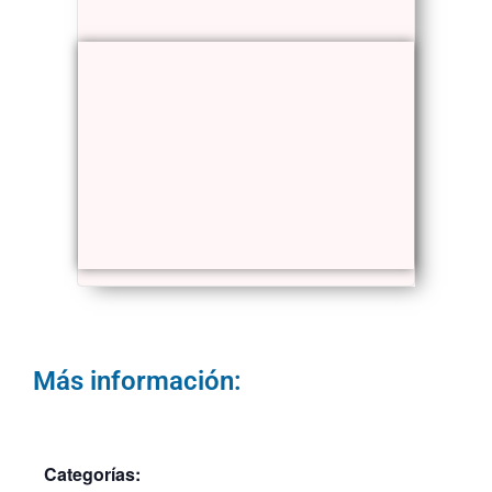
Más información:
Categorías: