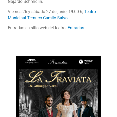
Gajardo Schmidlin.
Viernes 26 y sábado 27 de junio, 19:00 h,
Teatro
Municipal Temuco Camilo Salvo
,
Entradas en sitio web del teatro:
Entradas