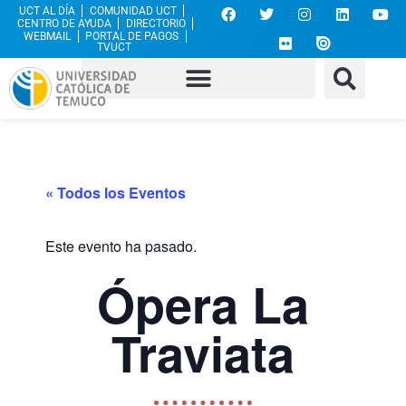
UCT AL DÍA
COMUNIDAD UCT
CENTRO DE AYUDA
DIRECTORIO
WEBMAIL
PORTAL DE PAGOS
TVUCT
« Todos los Eventos
Este evento ha pasado.
Ópera La
Traviata