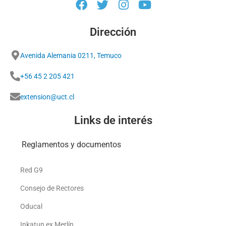
Dirección
Avenida Alemania 0211, Temuco
+56 45 2 205 421
extension@uct.cl
Links de interés
Reglamentos y documentos
Red G9
Consejo de Rectores
Oducal
Inkatun ex Merlín