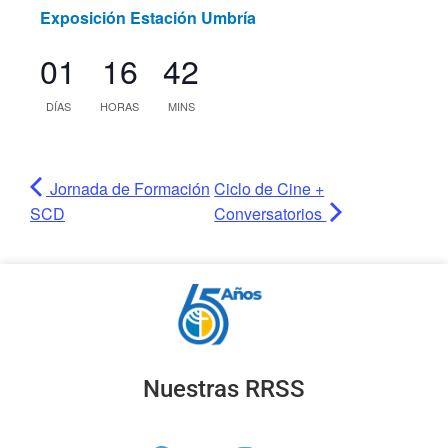
Exposición Estación Umbría
01
16
42
DÍAS
HORAS
MINS
Jornada de Formación
Ciclo de Cine +
SCD
Conversatorios
Nuestras RRSS