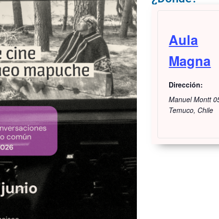
Aula
Magna
Dirección:
Manuel Montt 0
Temuco
,
Chile