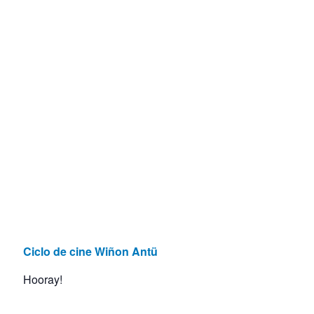
Ciclo de cine Wiñon Antü
Hooray!