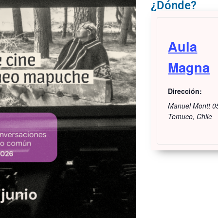
¿Dónde?
Aula
Magna
Dirección:
Manuel Montt 0
Temuco
,
Chile