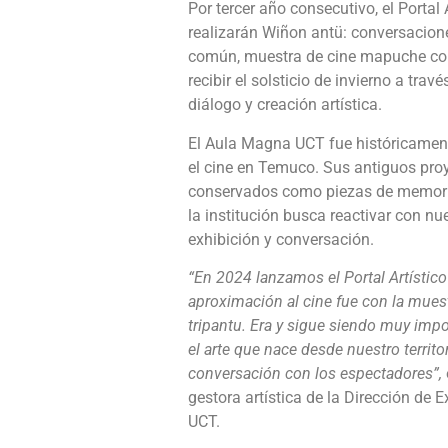
Por tercer año consecutivo, el Portal
realizarán Wiñon antü: conversaciones
común, muestra de cine mapuche co
recibir el solsticio de invierno a trav
diálogo y creación artística.
El Aula Magna UCT fue históricamen
el cine en Temuco. Sus antiguos proy
conservados como piezas de memoria
la institución busca reactivar con n
exhibición y conversación.
“En 2024 lanzamos el Portal Artístic
aproximación al cine fue con la mues
tripantu. Era y sigue siendo muy impor
el arte que nace desde nuestro territo
conversación con los espectadores”,
gestora artística de la Dirección de 
UCT.