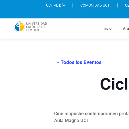
UCT AL DÍA
COMUNIDAD UCT
C
Inicio
Ara
« Todos los Eventos
Cic
Cine mapuche contemporáneo protag
Aula Magna UCT