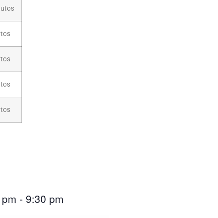
nutos
utos
utos
utos
utos
0 pm
-
9:30 pm