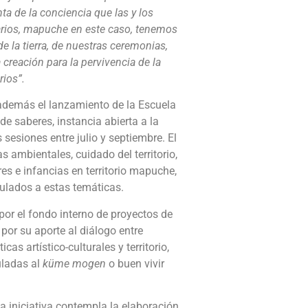
nta de la conciencia que las y los
arios, mapuche en este caso, tenemos
de la tierra, de nuestras ceremonias,
 creación para la pervivencia de la
rios”.
además el lanzamiento de la Escuela
de saberes, instancia abierta a la
esiones entre julio y septiembre. El
 ambientales, cuidado del territorio,
s e infancias en territorio mapuche,
culados a estas temáticas.
 por el fondo interno de proyectos de
, por su aporte al diálogo entre
as artístico-culturales y territorio,
uladas al
küme mogen
o buen vivir
a iniciativa contempla la elaboración