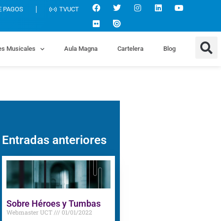
E PAGOS
TVUCT
es Musicales
Aula Magna
Cartelera
Blog
Entradas anteriores
Sobre Héroes y Tumbas
Webmaster UCT
01/01/2022