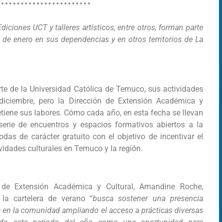
iciones UCT y talleres artísticos, entre otros, forman parte
s de enero en sus dependencias y en otros territorios de La
te de la Universidad Católica de Temuco, sus actividades
 diciembre, pero la Dirección de Extensión Académica y
etiene sus labores. Cómo cada año, en esta fecha se llevan
erie de encuentros y espacios formativos abiertos a la
das de carácter gratuito con el objetivo de incentivar el
vidades culturales en Temuco y la región.
a de Extensión Académica y Cultural, Amandine Roche,
la cartelera de verano “
busca sostener una presencia
va en la comunidad ampliando el acceso a prácticas diversas