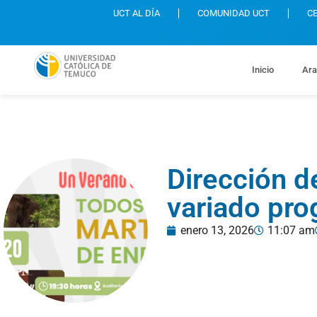
UCT AL DÍA
COMUNIDAD UCT
C
Inicio
Ara
Dirección d
variado pro
enero 13, 2026
11:07 am