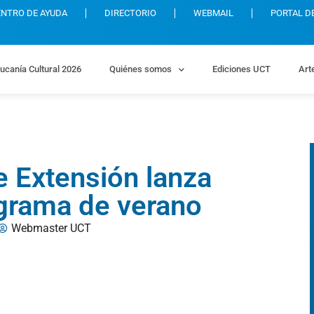
ENTRO DE AYUDA
DIRECTORIO
WEBMAIL
PORTAL D
ucanía Cultural 2026
Quiénes somos
Ediciones UCT
Art
e Extensión lanza
grama de verano
Webmaster UCT