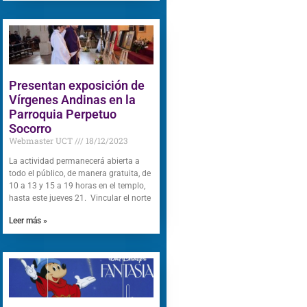
Presentan exposición de
Vírgenes Andinas en la
Parroquia Perpetuo
Socorro
Webmaster UCT
18/12/2023
La actividad permanecerá abierta a
todo el público, de manera gratuita, de
10 a 13 y 15 a 19 horas en el templo,
hasta este jueves 21. Vincular el norte
Leer más »