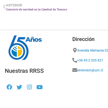
ANTERIOR
Concierto de navidad en la Catedral de Temuco
Dirección
Avenida Alemania 0
+56 45 2 205 421
Nuestras RRSS
extension@uct.cl