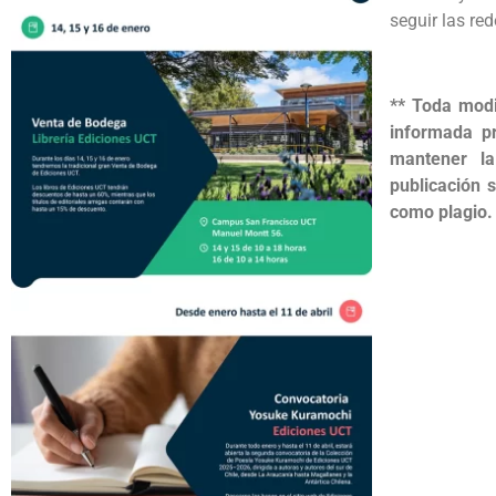
seguir las re
** Toda modi
informada p
mantener la
publicación 
como plagio.