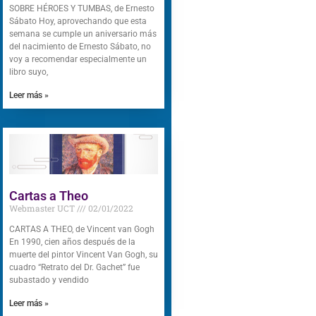
SOBRE HÉROES Y TUMBAS, de Ernesto
Sábato Hoy, aprovechando que esta
semana se cumple un aniversario más
del nacimiento de Ernesto Sábato, no
voy a recomendar especialmente un
libro suyo,
Leer más »
Cartas a Theo
Webmaster UCT
02/01/2022
CARTAS A THEO, de Vincent van Gogh
En 1990, cien años después de la
muerte del pintor Vincent Van Gogh, su
cuadro “Retrato del Dr. Gachet” fue
subastado y vendido
Leer más »