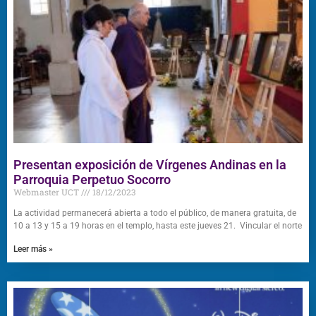
Presentan exposición de Vírgenes Andinas en la
Parroquia Perpetuo Socorro
Webmaster UCT
18/12/2023
La actividad permanecerá abierta a todo el público, de manera gratuita, de
10 a 13 y 15 a 19 horas en el templo, hasta este jueves 21. Vincular el norte
Leer más »