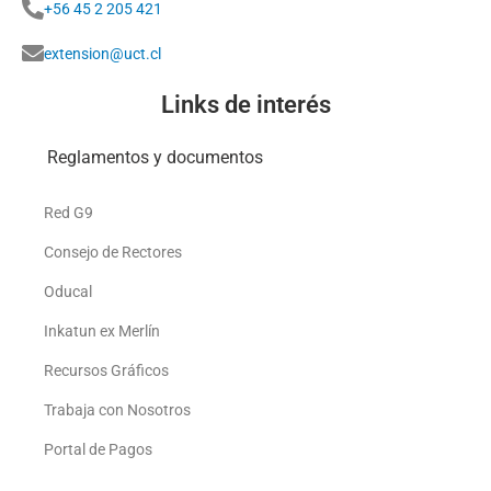
+56 45 2 205 421
extension@uct.cl
Links de interés
Reglamentos y documentos
Red G9
Consejo de Rectores
Oducal
Inkatun ex Merlín
Recursos Gráficos
Trabaja con Nosotros
Portal de Pagos