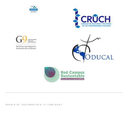
TODO EL CONTENIDO © UCT 2026
VER TÉRMINOS Y CONDICIONES