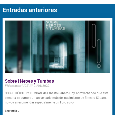
Entradas anteriores
Sobre Héroes y Tumbas
Webmaster UCT
01/01/2022
SOBRE HÉROES Y TUMBAS, de Ernesto Sábato Hoy, aprovechando que esta
semana se cumple un aniversario más del nacimiento de Ernesto Sábato,
no voy a recomendar especialmente un libro suyo,
Leer más »