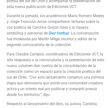
poesía del sur de Chile y acompañar la presentación de
esta nueva publicación de Ediciones UCT.
Durante la jornada, los académicos Mario Romero Mieres
y Jorge Troncoso Arcos compartieron lecturas sobre la
voz poética de Carolina Quijón Sáez y la riqueza
simbólica y sensorial de
Diez hierbas
. La conversación
fue moderada por Martín Mège, escritor y editor de la
segunda convocatoria de la colección.
Para Claudia Campos, coordinadora de Ediciones UCT, la
alta respuesta a la convocatoria y la presentación de este
nuevo volumen dan cuenta de la consolidación de la
colección como un espacio para la creación poética del
sur de Chile.
“Con este lanzamiento cerramos una primera
etapa que demuestra que existe una comunidad creadora
activa y un interés real por publicar y compartir poesía
desde los territorios”
, dijo.
Respecto al lanzamiento del libro, su autora, Carolina